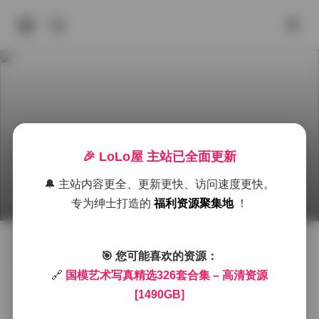
🎉 LoLo屋 主站已全面更新
国模艺术写真精选326套合集 - 高清资源1490GB
🔔 主站内容更全、更新更快、访问速度更快。
2025年9月28日 下午3:49
国模系列
国模合集
国模系
专为绅士打造的
福利资源聚集地
！
国模艺术写真精选326套合集 - 高清资源1490GB
🎯 您可能喜欢的资源：
🔗
国模艺术写真精选326套合集 – 高清资源
[1490GB]