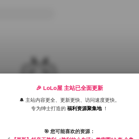
🎉 LoLo屋 主站已全面更新
🔔 主站内容更全、更新更快、访问速度更快。
专为绅士打造的
福利资源聚集地
！
集
丝袜
微密圈
抖音
美腿
高颜值
🎯 您可能喜欢的资源：